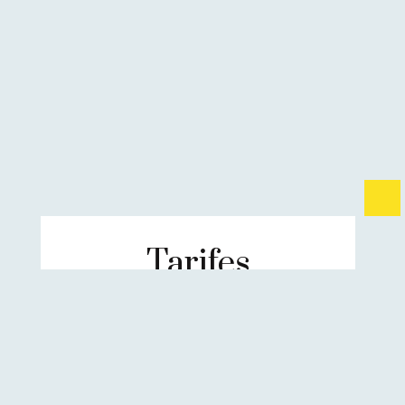
Tarifes
SABER-NE MÉS